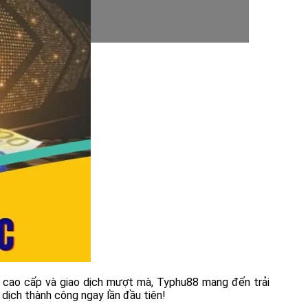
ật cao cấp và giao dịch mượt mà, Typhu88 mang đến trải
o dịch thành công ngay lần đầu tiên!