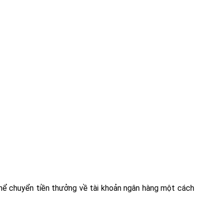
 thể chuyển tiền thưởng về tài khoản ngân hàng một cách