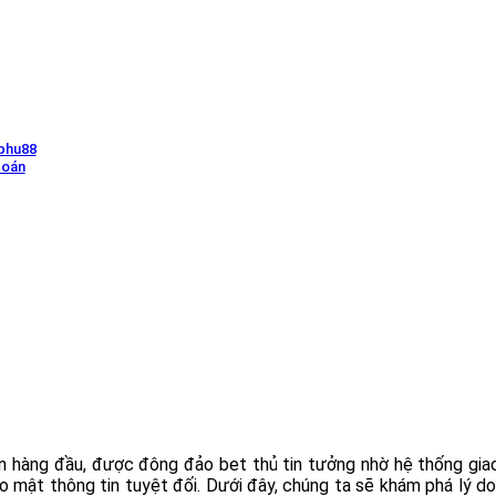
yphu88
toán
ín hàng đầu, được đông đảo bet thủ tin tưởng nhờ hệ thống giao
 mật thông tin tuyệt đối. Dưới đây, chúng ta sẽ khám phá lý do 