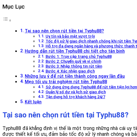
Mục Lục
Tại sao nên chọn rút tiền tại Typhu88?
Uy tín và bảo mật vượt trội
Tốc độ xử lý giao dịch nhanh chóng khi rút tiền T
Hỗ trợ đa dạng ngân hàng và phương thức thanh 
Hướng dẫn rút tiền Typhu88 chi tiết cho tân binh
Bước 1: Truy cập trang chủ Typhu88
Bước 2: Chuyển quỹ về ví chính
Bước 3: Nhập thông tin rút tiền
Bước 4: Xác nhận giao dịch
Những lưu ý để rút tiền thành công ngay lần đầu
Mẹo tối ưu trải nghiệm rút tiền Typhu88
Sử dụng ứng dụng Typhu88 để rút tiền tiện lợi hơn
Quản lý số dư và lịch sử giao dịch
Tận dụng hỗ trợ khách hàng 24/7
Kết luận
Tại sao nên chọn rút tiền tại Typhu88?
Typhu88 đã khẳng định vị thế là một trong những nhà cái uy t
được thiết kế tối ưu, đảm bảo tốc độ xử lý nhanh chóng và bảo