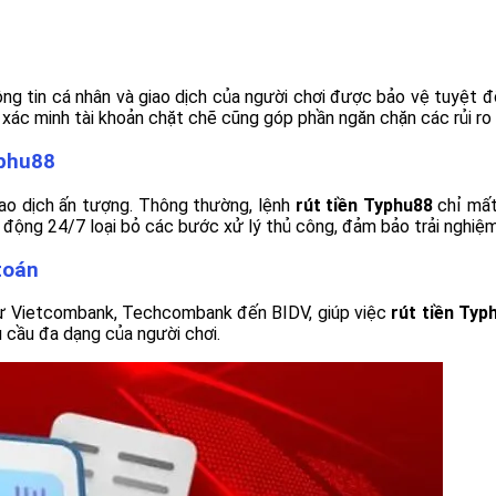
 tin cá nhân và giao dịch của người chơi được bảo vệ tuyệt đối
 xác minh tài khoản chặt chẽ cũng góp phần ngăn chặn các rủi ro g
yphu88
iao dịch ấn tượng. Thông thường, lệnh
rút tiền Typhu88
chỉ mất
ự động 24/7 loại bỏ các bước xử lý thủ công, đảm bảo trải nghi
toán
, từ Vietcombank, Techcombank đến BIDV, giúp việc
rút tiền Typ
u cầu đa dạng của người chơi.