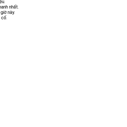
ệu.
hanh nhất.
giờ này.
 cố.