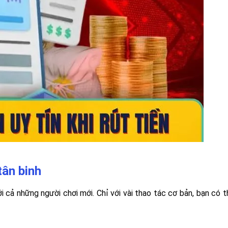
tân binh
i cả những người chơi mới. Chỉ với vài thao tác cơ bản, bạn có