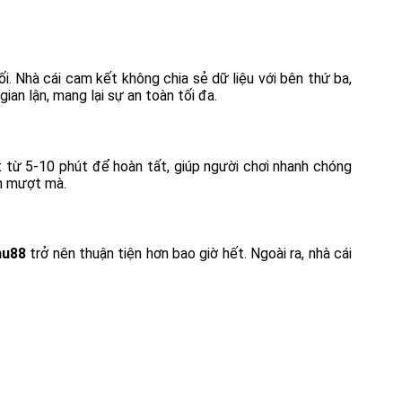
. Nhà cái cam kết không chia sẻ dữ liệu với bên thứ ba,
ian lận, mang lại sự an toàn tối đa.
 từ 5-10 phút để hoàn tất, giúp người chơi nhanh chóng
ệm mượt mà.
hu88
trở nên thuận tiện hơn bao giờ hết. Ngoài ra, nhà cái