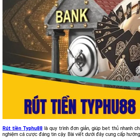
Tài Xỉu
Thể Thao
Xóc Đĩa
Sự Kiện Khuyến Mãi
Tin Tức
Tài Khoản
Liên hệ
Đăng Ký
Đăng Nhập
Rút tiền Typhu88
là quy trình đơn giản, giúp bet thủ nhanh 
nghiệm cá cược đáng tin cậy. Bài viết dưới đây cung cấp hướng 