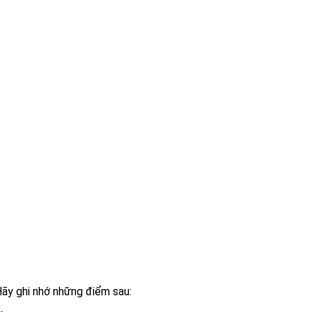
Hãy ghi nhớ những điểm sau: