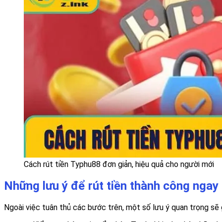
Cách rút tiền Typhu88 đơn giản, hiệu quả cho người mới
Những lưu ý để rút tiền thành công ngay
Ngoài việc tuân thủ các bước trên, một số lưu ý quan trọng sẽ g