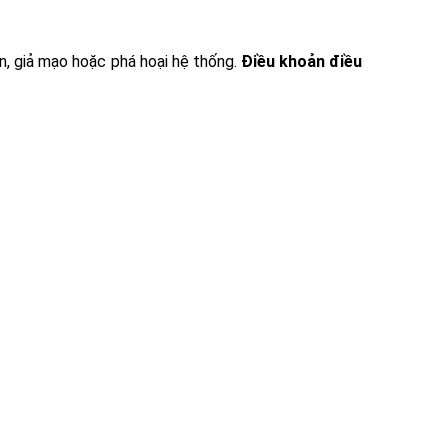
ận, giả mạo hoặc phá hoại hệ thống.
Điều khoản điều