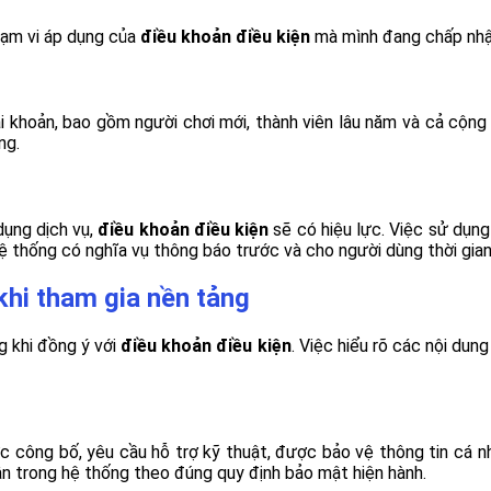
phạm vi áp dụng của
điều khoản điều kiện
mà mình đang chấp nhậ
 khoản, bao gồm người chơi mới, thành viên lâu năm và cả cộng 
ng.
dụng dịch vụ,
điều khoản điều kiện
sẽ có hiệu lực. Việc sử dụng
ệ thống có nghĩa vụ thông báo trước và cho người dùng thời gian
khi tham gia nền tảng
g khi đồng ý với
điều khoản điều kiện
. Việc hiểu rõ các nội dung
ông bố, yêu cầu hỗ trợ kỹ thuật, được bảo vệ thông tin cá nhân 
ân trong hệ thống theo đúng quy định bảo mật hiện hành.