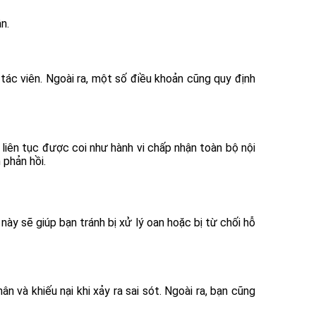
n.
tác viên. Ngoài ra, một số điều khoản cũng quy định
 liên tục được coi như hành vi chấp nhận toàn bộ nội
 phản hồi.
 này sẽ giúp bạn tránh bị xử lý oan hoặc bị từ chối hỗ
và khiếu nại khi xảy ra sai sót. Ngoài ra, bạn cũng