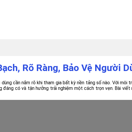
Bạch, Rõ Ràng, Bảo Vệ Người D
dùng cần nắm rõ khi tham gia bất kỳ nền tảng số nào. Với môi tr
ng đáng có và tận hưởng trải nghiệm một cách trọn vẹn. Bài viết 