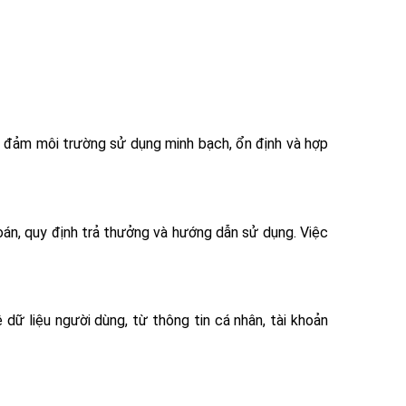
o đảm môi trường sử dụng minh bạch, ổn định và hợp
oán, quy định trả thưởng và hướng dẫn sử dụng. Việc
dữ liệu người dùng, từ thông tin cá nhân, tài khoản