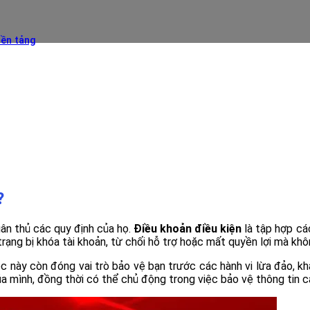
nền tảng
?
ân thủ các quy định của họ.
Điều khoản điều kiện
là tập hợp cá
 trạng bị khóa tài khoản, từ chối hỗ trợ hoặc mất quyền lợi mà k
 này còn đóng vai trò bảo vệ bạn trước các hành vi lừa đảo, kha
của mình, đồng thời có thể chủ động trong việc bảo vệ thông tin 