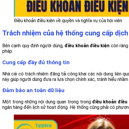
Điều khoản điều kiện về quyền và nghĩa vụ của hội viên
Trách nhiệm của hệ thống cung cấp dịch
Bên cạnh quy định người dùng,
điều khoản điều kiện
còn ràng 
pháp.
Cung cấp đầy đủ thông tin
Nhà cái có trách nhiệm đăng tải công khai các nội dung liên q
này giúp người dùng đưa ra lựa chọn chính xác, tránh hiểu nhầm
Đảm bảo an toàn dữ liệu
Một trong những nội dung quan trọng trong
điều khoản điều 
ngân hàng đến lịch sử hoạt động. Hệ thống cũng phải có phương